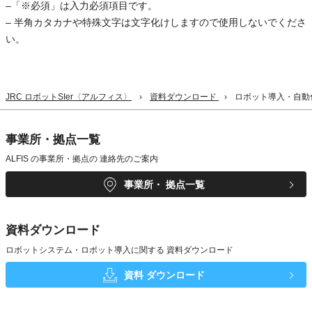
–「※必須」は入力必須項目です。
– 半角カタカナや特殊文字は文字化けしますので使用しないでくださ
い。
JRC ロボットSIer〈アルフィス〉
資料ダウンロード
ロボット導入・自動
事業所・拠点一覧
ALFIS の事業所・拠点の
連絡先のご案内
事業所・
拠点一覧
資料ダウンロード
ロボットシステム・ロボット導入に関する
資料ダウンロード
資料
ダウンロード