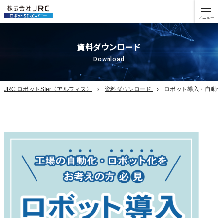
資料ダウンロード
Download
JRC ロボットSIer〈アルフィス〉
資料ダウンロード
ロボット導入・自動