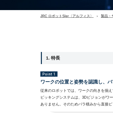
JRC ロボットSIer〈アルフィス〉
製品・
自動機 OEM
1. 特長
Point 1
ワークの位置と姿勢を認識し、バ
従来のロボットでは、ワークの向きを揃えて
ピッキングシステムは、3Dビジョンがワ
ありません。そのためバラ積みから直接ピ