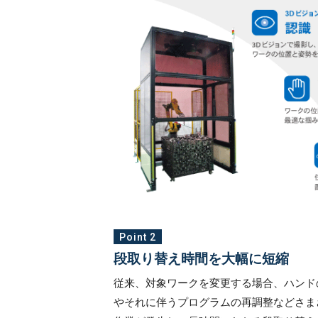
Point 2
段取り替え時間を大幅に短縮
従来、対象ワークを変更する場合、ハンド
やそれに伴うプログラムの再調整などさま