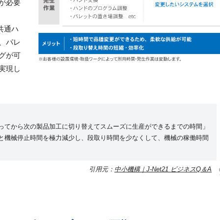
が必要
共通ハ
、パレ
グが可
実現し
ってから次の製品加工に切り替えてスムーズに生産ができるまでの時間」
と機械停止時間を極力減少し、段取り時間を少なくして、機械の稼働時間
引用元：
中小機構｜J-Net21 ビジネスQ＆A