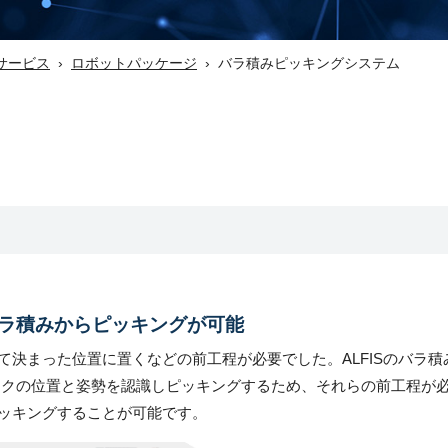
サービス
ロボットパッケージ
バラ積みピッキングシステム
ラ積みからピッキングが可能
決まった位置に置くなどの前工程が必要でした。ALFISのバラ積
ークの位置と姿勢を認識しピッキングするため、それらの前工程が
ッキングすることが可能です。