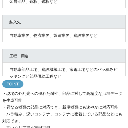
金属部品、銅板、鋼板など
納入先
自動車業界、物流業界、製造業界、建設業界など
工程・用途
自動車部品工場、建設機械工場、家電工場などのバラ積みピ
ッキングと部品供給工程など
POINT
・現場の外乱光への優れた耐性、部品に対して高精度な点群データ
を生成可能
・異なる種類の部品に対応でき、新規種類にも速やかに対応可能
・バラ積み、深いコンテナ、コンテナに密着している部品などにも
対応でき、
高いクリア率を実現可能