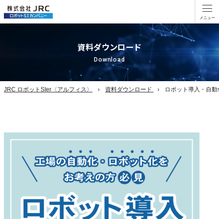
資料ダウンロード
Download
JRC ロボットSIer〈アルフィス〉
資料ダウンロード
ロボット導入・自動