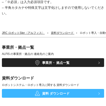
–「※必須」は入力必須項目です。
– 半角カタカナや特殊文字は文字化けしますので使用しないでくださ
い。
JRC ロボットSIer〈アルフィス〉
資料ダウンロード
ロボット導入・自動
事業所・拠点一覧
ALFIS の事業所・拠点の
連絡先のご案内
事業所・
拠点一覧
資料ダウンロード
ロボットシステム・ロボット導入に関する
資料ダウンロード
資料
ダウンロード