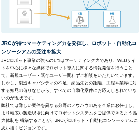
JRCが持つマーケティング力を発揮し、ロボット・自動化コ
ンソーシアムの受注を拡大
JRCロボット事業の強みの1つはマーケティング力であり、WEBサイ
トを中心に様々な媒体でロボット導入に関する情報発信を行うこと
で、新規ユーザー・既存ユーザー問わずご相談をいただいています。
しかし、製造キャパシティの不足、納品先との距離、工程や業界に対
する知見の偏りなどから、すべての自動化案件にお応えしきれていな
いのが現状です。
弊社では難しい案件を異なる分野のノウハウのある企業にお任せし、
より幅広い製造現場に向けてロボットシステムをご提供できるよう協
力体制を 構築することが、JRCがロボット・自動化コンソーシアムに
思い描くビジョンです。