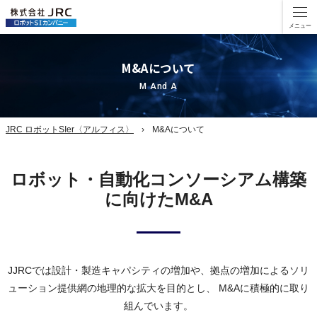
M&Aについて
M And A
JRC ロボットSIer〈アルフィス〉
M&Aについて
ロボット・自動化コンソーシアム構築
に向けたM&A
JJRCでは設計・製造キャパシティの増加や、拠点の増加によるソリ
ューション提供網の地理的な拡大を目的とし、
M&Aに積極的に取り
組んでいます。