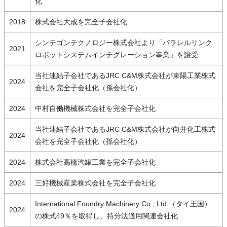
化
2018
株式会社大成を完全子会社化
シンテゴンテクノロジー株式会社より「パラレルリンク
2021
ロボットシステムインテグレーション事業」を譲受
当社連結子会社であるJRC C&M株式会社が東陽工業株式
2024
会社を完全子会社化（孫会社化）
2024
中村自働機械株式会社を完全子会社化
当社連結子会社であるJRC C&M株式会社が向井化工株式
2024
会社を完全子会社化（孫会社化）
2024
株式会社高橋汽罐工業を完全子会社化
2024
三好機械産業株式会社を完全子会社化
International Foundry Machinery Co., Ltd.（タイ王国）
2024
の株式49％を取得し、持分法適用関連会社化