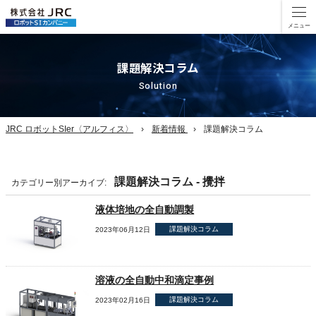
課題解決コラム
Solution
JRC ロボットSIer〈アルフィス〉
新着情報
課題解決コラム
課題解決コラム - 攪拌
カテゴリー別アーカイブ:
液体培地の全自動調製
課題解決コラム
2023年06月12日
溶液の全自動中和滴定事例
課題解決コラム
2023年02月16日