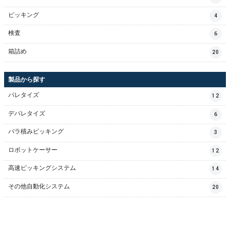
ピッキング
4
検査
6
箱詰め
20
製品から探す
パレタイズ
12
デパレタイズ
6
バラ積みピッキング
3
ロボットケーサー
12
高速ピッキングシステム
14
その他自動化システム
20