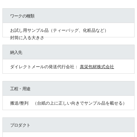
ワークの種類
お試し用サンプル品（ティーバッグ、化粧品など）
封筒に入る大きさ
納入先
ダイレクトメールの発送代行会社：
真栄包材株式会社
工程・用途
搬送/整列 （台紙の上に正しい向きでサンプル品を載せる）
プロダクト