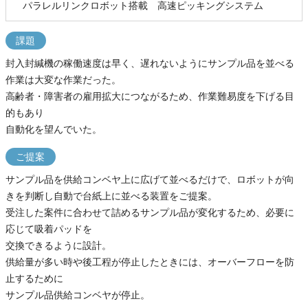
パラレルリンクロボット搭載 高速ピッキングシステム
課題
封入封緘機の稼働速度は早く、遅れないようにサンプル品を並べる
作業は大変な作業だった。
高齢者・障害者の雇用拡大につながるため、作業難易度を下げる目
的もあり
自動化を望んでいた。
ご提案
サンプル品を供給コンベヤ上に広げて並べるだけで、ロボットが向
きを判断し自動で台紙上に並べる装置をご提案。
受注した案件に合わせて詰めるサンプル品が変化するため、必要に
応じて吸着パッドを
交換できるように設計。
供給量が多い時や後工程が停止したときには、オーバーフローを防
止するために
サンプル品供給コンベヤが停止。