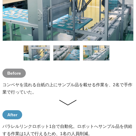
Before
コンベヤを流れる台紙の上にサンプル品を載せる作業を、2名で手作
業で行っていた。
After
パラレルリンクロボット1台で自動化。ロボットへサンプル品を供給
する作業は1人で行えるため、1名の人員削減。