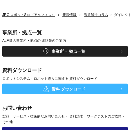
JRC ロボットSIer〈アルフィス〉
新着情報
課題解決コラム
ダイレク
事業所・拠点一覧
ALFIS の事業所・拠点の
連絡先のご案内
事業所・
拠点一覧
資料ダウンロード
ロボットシステム・ロボット導入に関する
資料ダウンロード
資料
ダウンロード
お問い合わせ
製品・サービス・技術的なお問い合わせ・
資料請求・ワークテストのご依頼・
その他