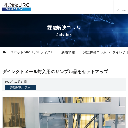
課題解決コラム
Solution
JRC ロボットSIer〈アルフィス〉
新着情報
課題解決コラム
ダイレク
ダイレクトメール封入用のサンプル品をセットアップ
2025年12月17日
課題解決コラム