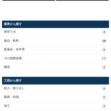
業界から探す
研究ラボ
4
食品・飲料
28
医薬品・化学系
6
その他製造業
17
物流
2
工程から探す
投入・取り出し
6
製函・封函
3
加工
2