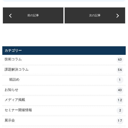
前の記事
次の記事
カテゴリー
技術コラム
63
課題解決コラム
56
箱詰め
1
お知らせ
43
メディア掲載
12
セミナー開催情報
2
展示会
17