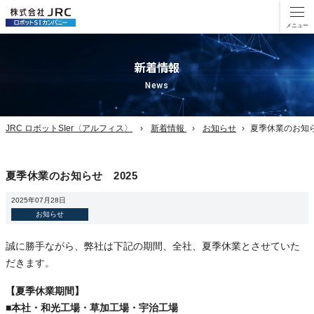
新着情報
News
JRC ロボットSIer〈アルフィス〉
新着情報
お知らせ
夏季休業のお知ら
夏季休業のお知らせ 2025
2025年07月28日
お知らせ
誠に勝手ながら、弊社は下記の期間、全社、夏季休業とさせていた
だきます。
【夏季休業期間】
■本社・和光工場・草加工場・宇治工場