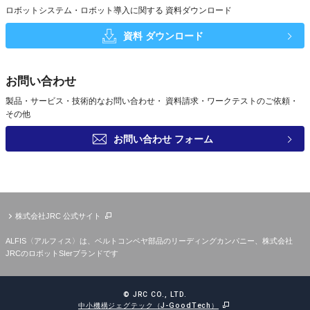
ロボットシステム・ロボット導入に関する
資料ダウンロード
資料
ダウンロード
お問い合わせ
製品・サービス・技術的なお問い合わせ・
資料請求・ワークテストのご依頼・
その他
お問い合わせ
フォーム
株式会社JRC 公式サイト
ALFIS〈アルフィス〉は、ベルトコンベヤ部品のリーディングカンパニー、株式会社
JRCのロボットSIerブランドです
© JRC CO., LTD.
中小機構ジェグテック（J-GoodTech）