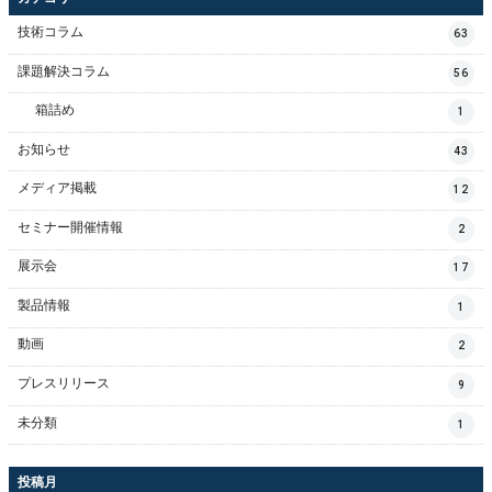
技術コラム
63
課題解決コラム
56
箱詰め
1
お知らせ
43
メディア掲載
12
セミナー開催情報
2
展示会
17
製品情報
1
動画
2
プレスリリース
9
未分類
1
投稿月