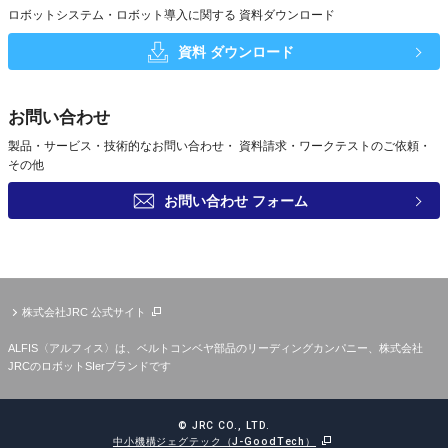
ロボットシステム・ロボット導入に関する
資料ダウンロード
資料
ダウンロード
お問い合わせ
製品・サービス・技術的なお問い合わせ・
資料請求・ワークテストのご依頼・
その他
お問い合わせ
フォーム
株式会社JRC 公式サイト
ALFIS〈アルフィス〉は、ベルトコンベヤ部品のリーディングカンパニー、株式会社
JRCのロボットSIerブランドです
© JRC CO., LTD.
中小機構ジェグテック（J-GoodTech）