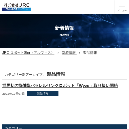
新着情報
News
JRC ロボットSIer〈アルフィス〉
新着情報
製品情報
製品情報
カテゴリー別アーカイブ:
世界初の協働型パラレルリンクロボット「Wyzo」取り扱い開始
製品情報
2022年10月07日
カテゴリー