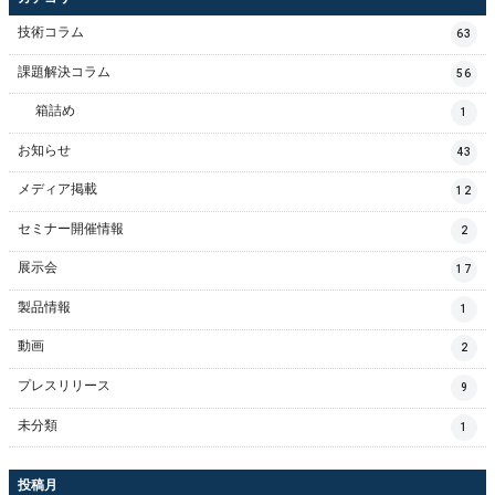
技術コラム
63
課題解決コラム
56
箱詰め
1
お知らせ
43
メディア掲載
12
セミナー開催情報
2
展示会
17
製品情報
1
動画
2
プレスリリース
9
未分類
1
投稿月