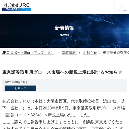
新着情報
News
JRC ロボットSIer〈アルフィス〉
新着情報
お知らせ
東京証券取引所
東京証券取引所グロース市場への新規上場に関するお知らせ
2023年08月09日
お知らせ
株式会社ＪＲＣ（本社：大阪市西区、代表取締役社長：浜口 稔、以
下「当社」）は、本日2023年8月9日、東京証券取引所グロース市場
（証券コード：6224）へ新規上場いたしました。
ここに謹んでご報告申し上げますとともに、創業以来支えてくださ
ったすべてのステークホルダーの皆様のご支援、ご高配に心より御