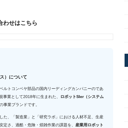
合わせはこちら
ィス）について
ベルトコンベヤ部品の国内リーディングカンパニーのであ
規事業として2018年に生まれた、
ロボットSIer（システム
の事業ブランドです。
した、「製造業」と「研究ラボ」における人材不足、生産
安定さ、過酷・危険・煩雑作業の課題を、
産業用ロボット