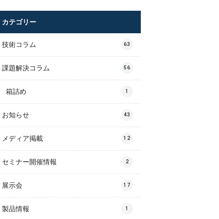
カテゴリー
技術コラム
63
課題解決コラム
56
箱詰め
1
お知らせ
43
メディア掲載
12
セミナー開催情報
2
展示会
17
製品情報
1