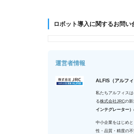
ロボット導入に関するお問い
運営者情報
ALFIS（アルフ
私たちアルフィスは
る
株式会社JRC
の新
インテグレーター）
中小企業をはじめと
性・品質・精度の不