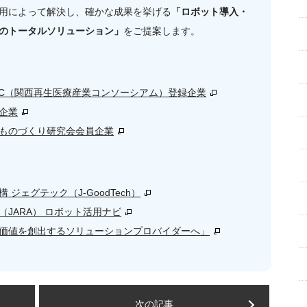
用によって解決し、確かな成果を挙げる
「ロボット導入・
のトータルソリューション」
をご提案します。
RIC（関西再生医療産業コンソーシアム）登録企業
企業
ものづくり研究会会員企業
ジェグテック（J-GoodTech）
JARA） ロボット活用ナビ
価値を創出するソリューションプロバイダーへ」
次の記事