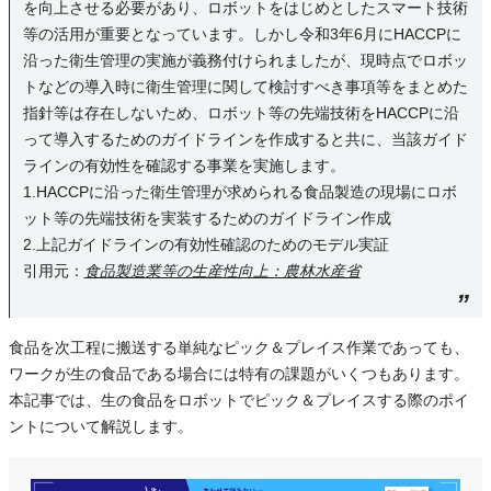
を向上させる必要があり、ロボットをはじめとしたスマート技術
等の活用が重要となっています。しかし令和3年6月にHACCPに
沿った衛生管理の実施が義務付けられましたが、現時点でロボッ
トなどの導入時に衛生管理に関して検討すべき事項等をまとめた
指針等は存在しないため、ロボット等の先端技術をHACCPに沿
って導入するためのガイドラインを作成すると共に、当該ガイド
ラインの有効性を確認する事業を実施します。
1.HACCPに沿った衛生管理が求められる食品製造の現場にロボ
ット等の先端技術を実装するためのガイドライン作成
2.上記ガイドラインの有効性確認のためのモデル実証
引用元：
食品製造業等の生産性向上：農林水産省
食品を次工程に搬送する単純なピック＆プレイス作業であっても、
ワークが生の食品である場合には特有の課題がいくつもあります。
本記事では、生の食品をロボットでピック＆プレイスする際のポイ
ントについて解説します。