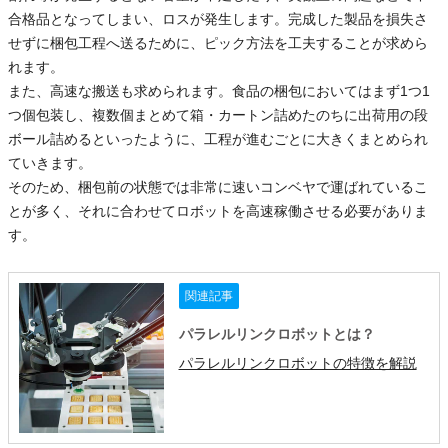
合格品となってしまい、ロスが発生します。完成した製品を損失さ
せずに梱包工程へ送るために、ピック方法を工夫することが求めら
れます。
また、高速な搬送も求められます。食品の梱包においてはまず1つ1
つ個包装し、複数個まとめて箱・カートン詰めたのちに出荷用の段
ボール詰めるといったように、工程が進むごとに大きくまとめられ
ていきます。
そのため、梱包前の状態では非常に速いコンベヤで運ばれているこ
とが多く、それに合わせてロボットを高速稼働させる必要がありま
す。
関連記事
パラレルリンクロボットとは？
パラレルリンクロボットの特徴を解説