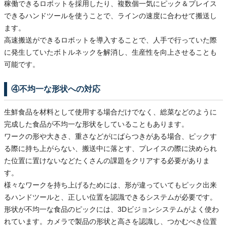
稼働できるロボットを採用したり、複数個一気にピック＆プレイス
できるハンドツールを使うことで、ラインの速度に合わせて搬送し
ます。
高速搬送ができるロボットを導入することで、人手で行っていた際
に発生していたボトルネックを解消し、生産性を向上させることも
可能です。
④不均一な形状への対応
生鮮食品を材料として使用する場合だけでなく、総菜などのように
完成した食品が不均一な形状をしていることもあります。
ワークの形や大きさ、重さなどがにばらつきがある場合、ピックす
る際に持ち上がらない、搬送中に落とす、プレイスの際に決められ
た位置に置けないなどたくさんの課題をクリアする必要がありま
す。
様々なワークを持ち上げるためには、形が違っていてもピック出来
るハンドツールと、正しい位置を認識できるシステムが必要です。
形状が不均一な食品のピックには、3Dビジョンシステムがよく使わ
れています。カメラで製品の形状と高さを認識し、つかむべき位置