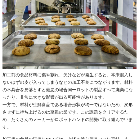
加工前の食品材料に傷や割れ、欠けなどが発生すると、本来混入し
ないはずの皮が入ってしまうなどの加工不良につながります。材料
の不具合を見落とすと最悪の場合同一ロットの製品すべて廃棄にな
ったり、非常に大きな影響が出る可能性があります。
一方で、材料が生鮮食品である場合形状が均一ではないため、変形
させずに持ち上げるのは至難の業です。この課題をクリアするた
め、たくさんのメーカーがロボットハンドの開発に取り組んでいま
す。