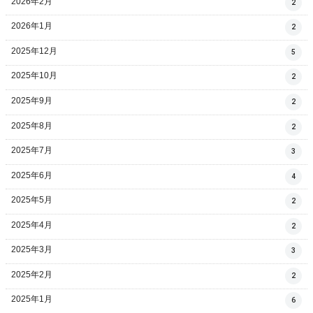
2026年2月
2
2026年1月
2
2025年12月
5
2025年10月
2
2025年9月
2
2025年8月
2
2025年7月
3
2025年6月
4
2025年5月
2
2025年4月
2
2025年3月
3
2025年2月
2
2025年1月
6