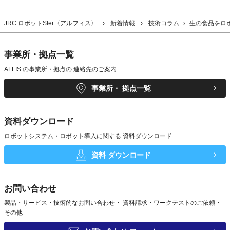
JRC ロボットSIer〈アルフィス〉
新着情報
技術コラム
生の食品をロ
事業所・拠点一覧
ALFIS の事業所・拠点の
連絡先のご案内
事業所・
拠点一覧
資料ダウンロード
ロボットシステム・ロボット導入に関する
資料ダウンロード
資料
ダウンロード
お問い合わせ
製品・サービス・技術的なお問い合わせ・
資料請求・ワークテストのご依頼・
その他