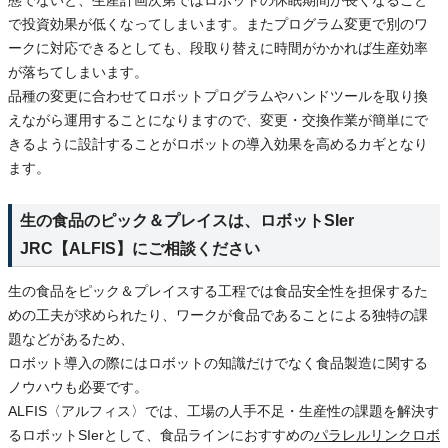
態でないと、生産計画次第ではロボットの休眠期間が長くなること
で投資効果が低くなってしまいます。またプログラム変更で別のワ
ークに対応できるとしても、段取り替えに時間がかかれば生産効率
が落ちてしまいます。
品種の変更に合わせてロボットプログラムやハンドツールを取り換
えながら運用することになりますので、変更・交換作業が簡単にで
きるように設計することがロボットの導入効果を高めるカギとなり
ます。
生の食品のピック＆プレイスは、ロボットSIer
JRC【ALFIS】にご相談ください
生の食品をピック＆プレイスする工程では食品安全性を担保するた
めの工夫が求められたり、ワークが食品であることによる独特の課
題などがあるため、
ロボット導入の際にはロボットの知識だけでなく食品製造に関する
ノウハウも必要です。
ALFIS〈アルフィス〉では、工場の人手不足・生産性の課題を解決す
るロボットSIerとして、食品ラインにおすすめの
パラレルリンクロボ