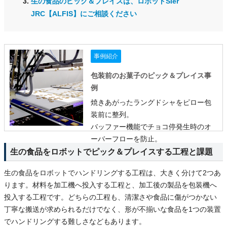
生の食品のピック＆プレイスは、ロボットSIer
JRC【ALFIS】にご相談ください
事例紹介
包装前のお菓子のピック＆プレイス事
例
焼きあがったラングドシャをピロー包
装前に整列。
バッファー機能でチョコ停発生時のオ
ーバーフローを防止。
詳細はこちら
生の食品をロボットでピック＆プレイスする工程と課題
生の食品をロボットでハンドリングする工程は、大きく分けて2つあ
ります。材料を加工機へ投入する工程と、加工後の製品を包装機へ
投入する工程です。どちらの工程も、清潔さや食品に傷がつかない
丁寧な搬送が求められるだけでなく、形が不揃いな食品を1つの装置
でハンドリングする難しさなどもあります。