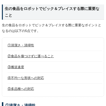
生の食品をロボットでピック＆プレイスする際に重要な
こと
生の食品をロボットでピック＆プレイスする際に重要なポイントと
なるのは以下の5点です。
①清潔さ・清掃性
②食品を傷つけずに運べること
③搬送速度
④不均一な形状への対応
⑤多品種への対応
①清潔さ・清掃性