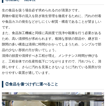
生の食品を扱う場合必ず求められるのが清潔さです。
異物や最近等の混入を防ぎ衛生管理を徹底するために、汚れの付着
や食品カスの発生などがしにくい材質・構造であることが望ましい
です。
また、食品加工機械と同様に高頻度で洗浄や殺菌を行う必要がある
ため、高い清掃性が求められます。複雑な形状の部品や、継ぎ目・
隙間の多い構造は清掃に時間がかかってしまうため、シンプルで部
品の少ない形状の方が良いでしょう。
清掃の頻度や清掃すべき工程が増え、メンテナンス時間が伸びる
と、工程全体での生産性低下につながりますので、汚れづらく、清
掃しやすく、さらに汚れを見落とさないように汚れている箇所が分
かりやすい装置が適しています。
②食品を傷つけずに運べること