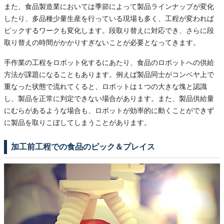
また、食品製造業においては季節によって製品ラインナップが変化
したり、多品種少量生産を行っている現場も多く、工程が変われば
ピックするワークも変化します。段取り替えに対応でき、さらに段
取り替えの時間がかかりすぎないことが必要となってきます。
手作業の工程をロボット化するにあたり、食品のロボットへの供給
方法が課題になることもあります。例えば製品同士がコンベヤ上で
重なった状態で流れてくると、ロボットは１つの大きな塊と認識
し、製品を正常に判定できない場合があります。また、製品供給量
にむらがあるような場合も、ロボットが効率的に動くことができず
に製品を取りこぼしてしまうことがあります。
加工前工程での食品のピック＆プレイス