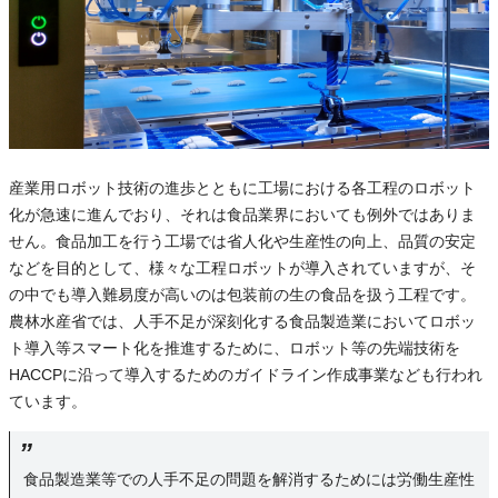
産業用ロボット技術の進歩とともに工場における各工程のロボット
化が急速に進んでおり、それは食品業界においても例外ではありま
せん。食品加工を行う工場では省人化や生産性の向上、品質の安定
などを目的として、様々な工程ロボットが導入されていますが、そ
の中でも導入難易度が高いのは包装前の生の食品を扱う工程です。
農林水産省では、人手不足が深刻化する食品製造業においてロボッ
ト導入等スマート化を推進するために、ロボット等の先端技術を
HACCPに沿って導入するためのガイドライン作成事業なども行われ
ています。
食品製造業等での人手不足の問題を解消するためには労働生産性