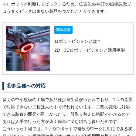
をロボットが判断してピックするため、位置決めや2Dの画像認識で
はうまくピック出来ない製品をつかむことができます。
関連記事
ロボットビジョンとは？
2D・3Dロボットビジョンと活用事例
⑤多品種への対応
多くの中小規模の工場で多品種少量生産が行われており、1つの装置
で対応できない工程は人の手で行われています。工程の変化に対応
できる装置の開発が難しかったり、段取り替えに時間がかかるので
あれば人手で行った方が速く簡単に済む場合も多いためです。
こういった工場では、1つのロボットで複数のワークに対応できる状