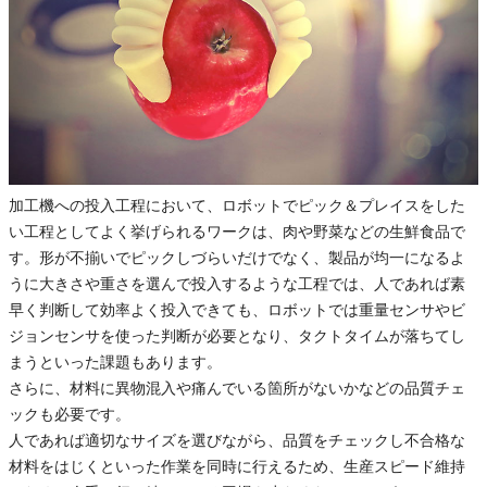
加工機への投入工程において、ロボットでピック＆プレイスをした
い工程としてよく挙げられるワークは、肉や野菜などの生鮮食品で
す。形が不揃いでピックしづらいだけでなく、製品が均一になるよ
うに大きさや重さを選んで投入するような工程では、人であれば素
早く判断して効率よく投入できても、ロボットでは重量センサやビ
ジョンセンサを使った判断が必要となり、タクトタイムが落ちてし
まうといった課題もあります。
さらに、材料に異物混入や痛んでいる箇所がないかなどの品質チェ
ックも必要です。
人であれば適切なサイズを選びながら、品質をチェックし不合格な
材料をはじくといった作業を同時に行えるため、生産スピード維持