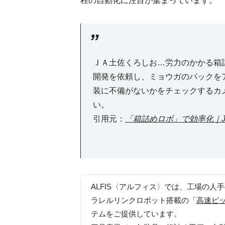
程の自動化に注目が集まっています。
ＪＡ土佐くろしお…労力のかかる箱
開発を依頼し、ミョウガのパックを
装に不備がないかをチェックするカ
い。
引用元：
「箱詰めロボ」で効率化｜J
ALFIS〈アルフィス〉では、工場の人
ラレルリンクロボット搭載の「
高速ピ
テムをご提供しています。