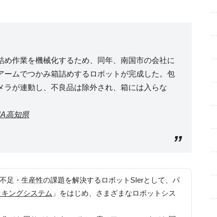
詰め作業を機械化するため、同年、南国市の会社に
アームでつかみ箱詰めするロボットが完成した。包
メラが連動し、不良品は除外され、箱には入らな
A高知県
手不足・生産性の課題を解決するロボットSIerとして、パ
ッキングシステム
」をはじめ、さまざまなロボットシス