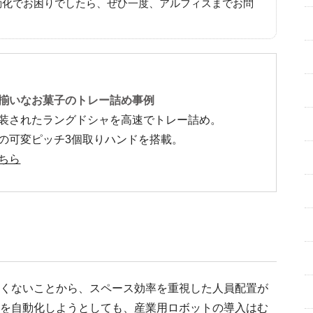
動化でお困りでしたら、ぜひ一度、アルフィスまでお問
揃いなお菓子のトレー詰め事例
装されたラングドシャを高速でトレー詰め。
の可変ピッチ3個取りハンドを搭載。
ちら
くないことから、スペース効率を重視した人員配置が
を自動化しようとしても、産業用ロボットの導入はむ