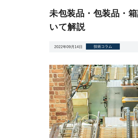
未包装品・包装品・箱
いて解説
自動機 OEM
技術コラム
2022年09月14日