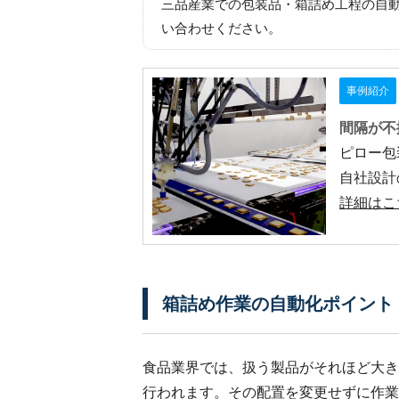
三品産業での包装品・箱詰め工程の自
い合わせください。
事例紹介
間隔が不
ピロー包
自社設計
詳細はこ
箱詰め作業の自動化ポイント
食品業界では、扱う製品がそれほど大き
行われます。その配置を変更せずに作業