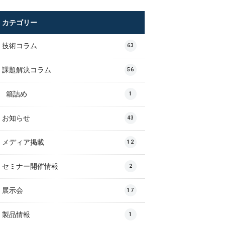
カテゴリー
技術コラム
63
課題解決コラム
56
箱詰め
1
お知らせ
43
メディア掲載
12
セミナー開催情報
2
展示会
17
製品情報
1