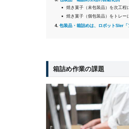
焼き菓子（未包装品）を次工程
焼き菓子（個包装品）をトレー
包装品・箱詰めは、ロボットSIer
箱詰め作業の課題