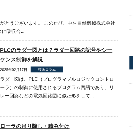
がとうございます。 このたび、中村自働機械株式会社
に吸収合...
PLCのラダー図とは？ラダー回路の記号やシー
ケンス制御を解説
技術コラム
2025年02月17日
ラダー図は、PLC（プログラマブルロジックコントロ
ーラ）の制御に使用されるプログラム言語であり、リ
レー回路などの電気回路図に似た形をして...
ローラの吊り降し・積み付け