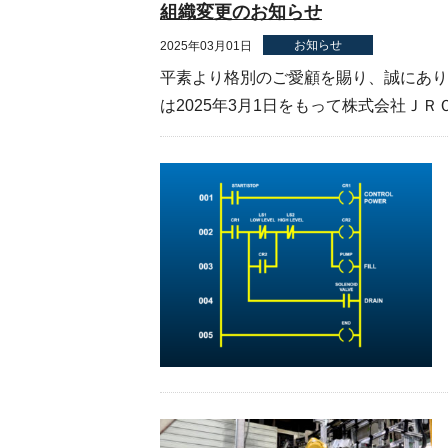
組織変更のお知らせ
お知らせ
2025年03月01日
平素より格別のご愛顧を賜り、誠にあり
は2025年3月1日をもって株式会社ＪＲＣ