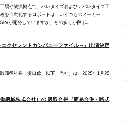
工場や物流拠点で、パレタイズおよびデパレタイズ工
程を自動化するロボットは、いくつものメーカー・
SIerが開発していますが、その多くが段ボ...
～エクセレントカンパニーファイル～』出演決定
取締役社長：浜口稔、以下、当社）は、2025年1月25
働機械株式会社）の 吸収合併（簡易合併・略式
..