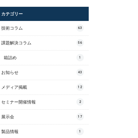
カテゴリー
技術コラム
63
課題解決コラム
56
箱詰め
1
お知らせ
43
メディア掲載
12
セミナー開催情報
2
展示会
17
製品情報
1