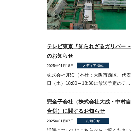
テレビ東京『知られざるガリバー 
のお知らせ
メディア掲載
2025年01月18日
株式会社JRC（本社：大阪市西区、代表
日（土）18:00～18:30に放送予定のテ...
完全子会社（株式会社大成・中村自
合併）に関するお知らせ
お知らせ
2025年01月07日
詳細についてはこちらからご覧ください。.